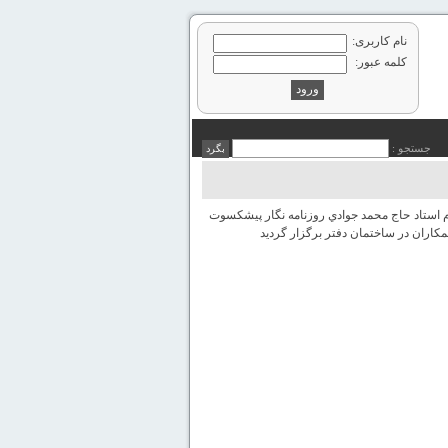
نام کاربری:
کلمه عبور:
جستجو :
 استاد حاج محمد جوادي روزنامه نگار پيشكسوت
مكاران در ساختمان دفتر برگزار گرديد