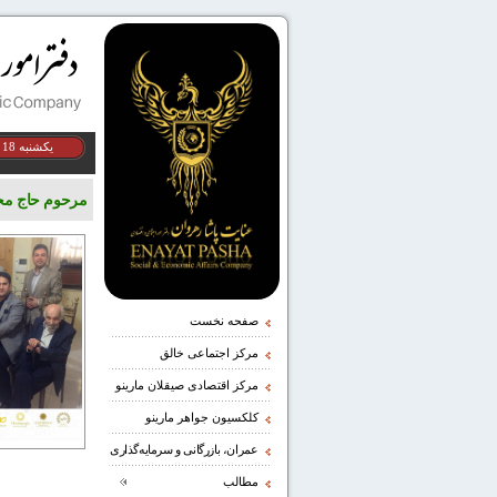
يكشنبه 18 مرداد 1405
مرحوم حاج مح
صفحه نخست
مرکز اجتماعی خالق
مرکز اقتصادی صیقلان مارینو
کلکسیون جواهر مارینو
عمران، بازرگانی و سرمایه‌گذاری
مطالب