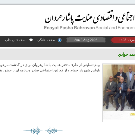
Sun 9 Aug 2026
صفحه خانگی
نسخه قابل چاپ
مد جوادي
پيام تسليتي از طرف دفتر عنايت پاشا رهروان براي در گذشت مرحوم
،اولين شهردار خمام و از فعالين اجتماعي صادر وبرنامه اي با حضور ه