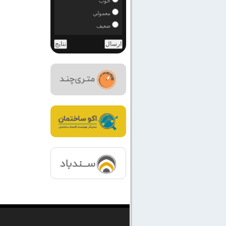
خوب
معمولي
ضعيف