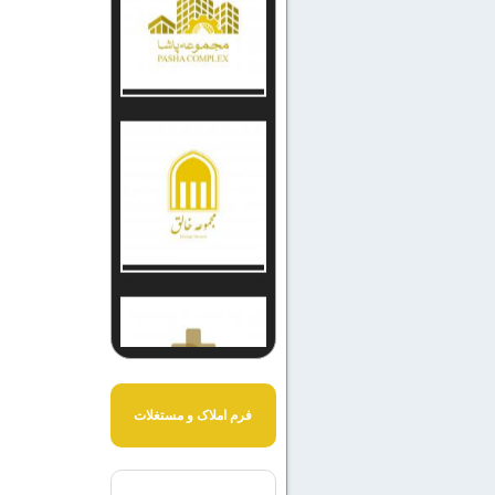
فرم املاک و مستغلات